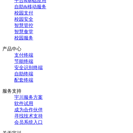
平台&基础应用
自助&移动服务
校园支付
校园安全
智慧管控
智慧食堂
校园服务
产品中心
支付终端
节能终端
安全识别终端
自助终端
配套终端
服务支持
宇川服务方案
软件试用
成为合作伙伴
寻找技术支持
会员系统入口