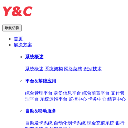
导航切换
首页
解决方案
系统概述
系统概述
系统架构
网络架构
识别技术
平台&基础应用
综合管理平台
身份信息平台
综合前置平台
支付管
理平台
系统运维平台
监控中心
卡务中心
结算中心
自助&移动服务
自助发卡系统
自动化制卡系统
现金充值系统
银行