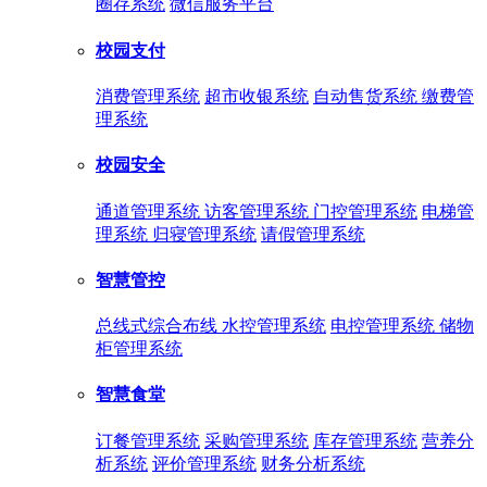
圈存系统
微信服务平台
校园支付
消费管理系统
超市收银系统
自动售货系统
缴费管
理系统
校园安全
通道管理系统
访客管理系统
门控管理系统
电梯管
理系统
归寝管理系统
请假管理系统
智慧管控
总线式综合布线
水控管理系统
电控管理系统
储物
柜管理系统
智慧食堂
订餐管理系统
采购管理系统
库存管理系统
营养分
析系统
评价管理系统
财务分析系统