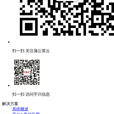
扫一扫 关注蒲公英云
扫一扫 访问宇川信息
解决方案
系统概述