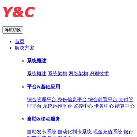
导航切换
首页
解决方案
系统概述
系统概述
系统架构
网络架构
识别技术
平台&基础应用
综合管理平台
身份信息平台
综合前置平台
支付管
理平台
系统运维平台
监控中心
卡务中心
结算中心
自助&移动服务
自助发卡系统
自动化制卡系统
现金充值系统
银行