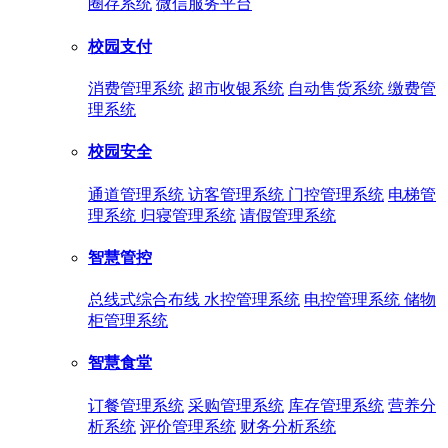
圈存系统
微信服务平台
校园支付
消费管理系统
超市收银系统
自动售货系统
缴费管
理系统
校园安全
通道管理系统
访客管理系统
门控管理系统
电梯管
理系统
归寝管理系统
请假管理系统
智慧管控
总线式综合布线
水控管理系统
电控管理系统
储物
柜管理系统
智慧食堂
订餐管理系统
采购管理系统
库存管理系统
营养分
析系统
评价管理系统
财务分析系统