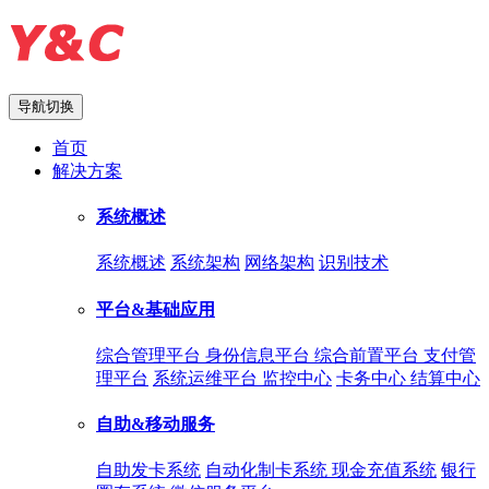
导航切换
首页
解决方案
系统概述
系统概述
系统架构
网络架构
识别技术
平台&基础应用
综合管理平台
身份信息平台
综合前置平台
支付管
理平台
系统运维平台
监控中心
卡务中心
结算中心
自助&移动服务
自助发卡系统
自动化制卡系统
现金充值系统
银行