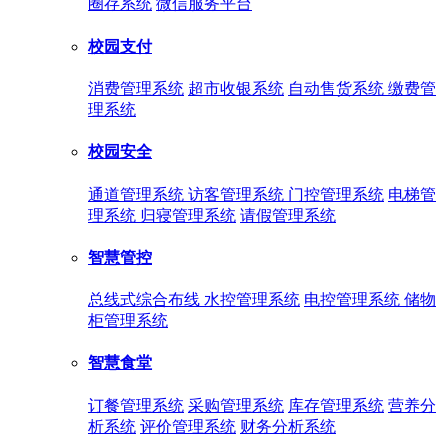
圈存系统
微信服务平台
校园支付
消费管理系统
超市收银系统
自动售货系统
缴费管
理系统
校园安全
通道管理系统
访客管理系统
门控管理系统
电梯管
理系统
归寝管理系统
请假管理系统
智慧管控
总线式综合布线
水控管理系统
电控管理系统
储物
柜管理系统
智慧食堂
订餐管理系统
采购管理系统
库存管理系统
营养分
析系统
评价管理系统
财务分析系统