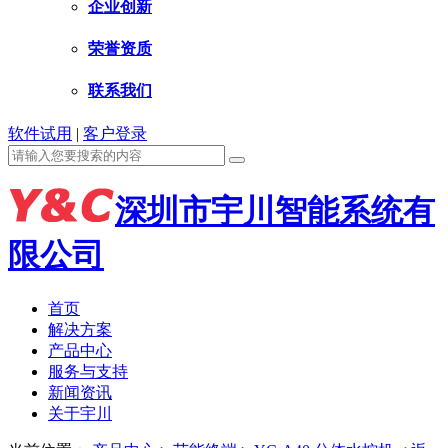
企业创新
荣誉资质
联系我们
软件试用
|
客户登录
深圳市宇川智能系统有
限公司
首页
解决方案
产品中心
服务与支持
新闻资讯
关于宇川