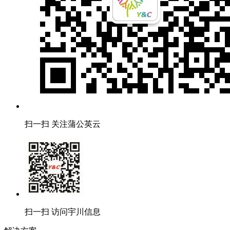
扫一扫 关注蒲公英云
扫一扫 访问宇川信息