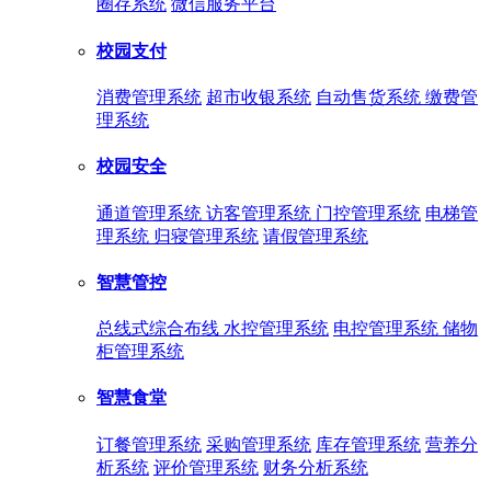
圈存系统
微信服务平台
校园支付
消费管理系统
超市收银系统
自动售货系统
缴费管
理系统
校园安全
通道管理系统
访客管理系统
门控管理系统
电梯管
理系统
归寝管理系统
请假管理系统
智慧管控
总线式综合布线
水控管理系统
电控管理系统
储物
柜管理系统
智慧食堂
订餐管理系统
采购管理系统
库存管理系统
营养分
析系统
评价管理系统
财务分析系统