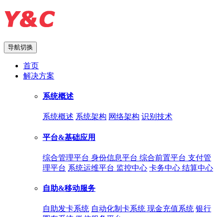
导航切换
首页
解决方案
系统概述
系统概述
系统架构
网络架构
识别技术
平台&基础应用
综合管理平台
身份信息平台
综合前置平台
支付管
理平台
系统运维平台
监控中心
卡务中心
结算中心
自助&移动服务
自助发卡系统
自动化制卡系统
现金充值系统
银行