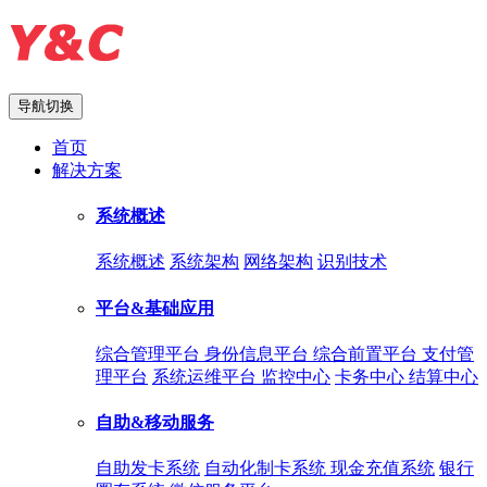
导航切换
首页
解决方案
系统概述
系统概述
系统架构
网络架构
识别技术
平台&基础应用
综合管理平台
身份信息平台
综合前置平台
支付管
理平台
系统运维平台
监控中心
卡务中心
结算中心
自助&移动服务
自助发卡系统
自动化制卡系统
现金充值系统
银行