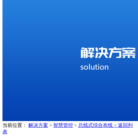
当前位置：
解决方案
>
智慧管控
>
总线式综合布线
< 返回列
表