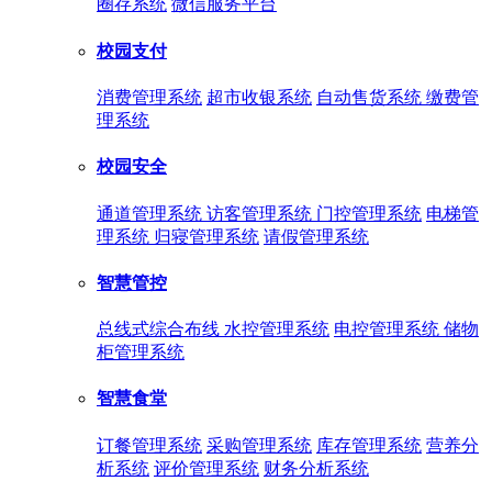
圈存系统
微信服务平台
校园支付
消费管理系统
超市收银系统
自动售货系统
缴费管
理系统
校园安全
通道管理系统
访客管理系统
门控管理系统
电梯管
理系统
归寝管理系统
请假管理系统
智慧管控
总线式综合布线
水控管理系统
电控管理系统
储物
柜管理系统
智慧食堂
订餐管理系统
采购管理系统
库存管理系统
营养分
析系统
评价管理系统
财务分析系统