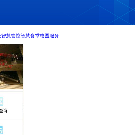
全
智慧管控
智慧食堂
校园服务