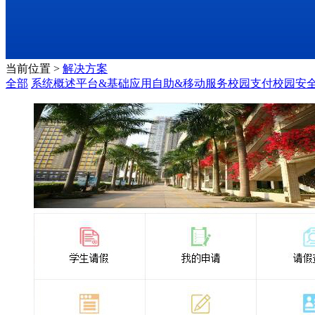
当前位置
>
解决方案
全部
系统概述
平台&基础应用
自助&移动服务
校园支付
校园安