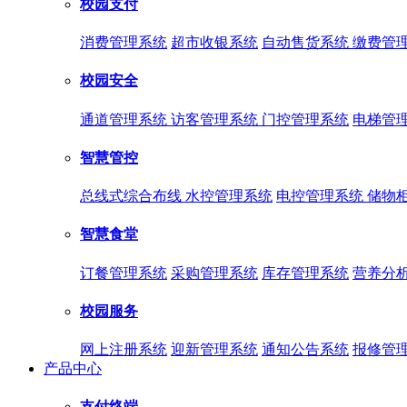
校园支付
消费管理系统
超市收银系统
自动售货系统
缴费管
校园安全
通道管理系统
访客管理系统
门控管理系统
电梯管
智慧管控
总线式综合布线
水控管理系统
电控管理系统
储物
智慧食堂
订餐管理系统
采购管理系统
库存管理系统
营养分
校园服务
网上注册系统
迎新管理系统
通知公告系统
报修管
产品中心
支付终端