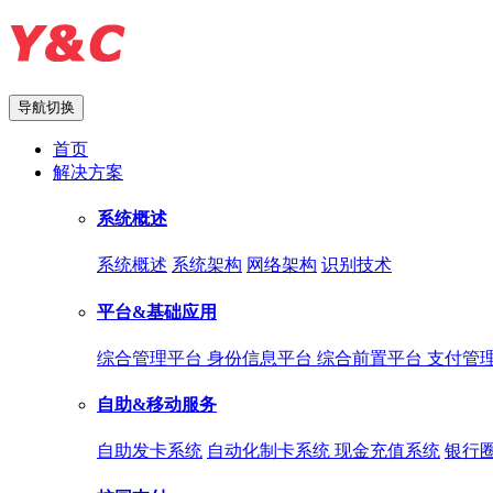
导航切换
首页
解决方案
系统概述
系统概述
系统架构
网络架构
识别技术
平台&基础应用
综合管理平台
身份信息平台
综合前置平台
支付管
自助&移动服务
自助发卡系统
自动化制卡系统
现金充值系统
银行