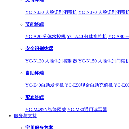
YC-N330 人脸识别消费机
YC-N370 人脸识别消费
节能终端
YC-A20 分体水控机
YC-A40 分体水控机
YC-A90
安全识别终端
YC-N130 人脸识别控制器
YC-N150 人脸识别门禁
自助终端
YC-E40自助发卡机
YC-E50现金自助充值机
YC-E
配套终端
YC-M485N智能网关
YC-M30通用读写器
服务与支持
宇川服务方案