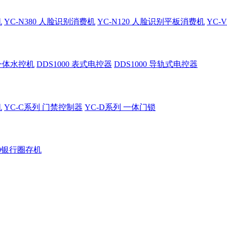
机
YC-N380 人脸识别消费机
YC-N120 人脸识别平板消费机
YC-
 一体水控机
DDS1000 表式电控器
DDS1000 导轨式电控器
机
YC-C系列 门禁控制器
YC-D系列 一体门锁
60银行圈存机