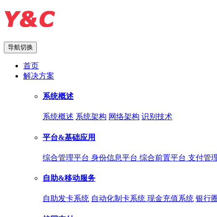
导航切换
首页
解决方案
系统概述
系统概述
系统架构
网络架构
识别技术
平台&基础应用
综合管理平台
身份信息平台
综合前置平台
支付管
自助&移动服务
自助发卡系统
自动化制卡系统
现金充值系统
银行