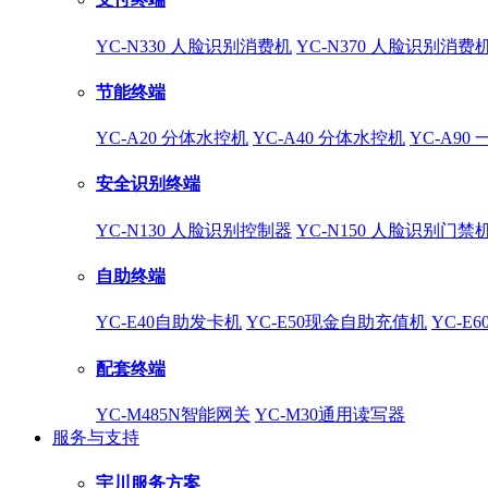
YC-N330 人脸识别消费机
YC-N370 人脸识别消费
节能终端
YC-A20 分体水控机
YC-A40 分体水控机
YC-A90
安全识别终端
YC-N130 人脸识别控制器
YC-N150 人脸识别门禁
自助终端
YC-E40自助发卡机
YC-E50现金自助充值机
YC-E
配套终端
YC-M485N智能网关
YC-M30通用读写器
服务与支持
宇川服务方案