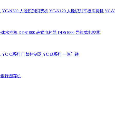
机
YC-N380 人脸识别消费机
YC-N120 人脸识别平板消费机
YC-
 一体水控机
DDS1000 表式电控器
DDS1000 导轨式电控器
机
YC-C系列 门禁控制器
YC-D系列 一体门锁
60银行圈存机