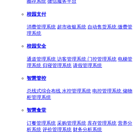
圈存系统
微信服务平台
校园支付
消费管理系统
超市收银系统
自动售货系统
缴费管
理系统
校园安全
通道管理系统
访客管理系统
门控管理系统
电梯管
理系统
归寝管理系统
请假管理系统
智慧管控
总线式综合布线
水控管理系统
电控管理系统
储物
柜管理系统
智慧食堂
订餐管理系统
采购管理系统
库存管理系统
营养分
析系统
评价管理系统
财务分析系统