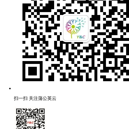
扫一扫 关注蒲公英云