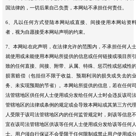
国法律的，一切后果自己负责，本网站不承担任何责任。
6、凡以任何方式登陆本网站或直接、间接使用本网站资
者，视为自愿接受本网站声明的约束。
7、本网站在此声明，在法律允许的范围内，不承担任何人
就使用或未能使用本网站所提供的信息或任何链接或项目所
致的任何直接、间接、附带、从属、特殊、惩罚性或惩戒性
损害赔偿（包括但不限于收益、预期利润的损失或失去的
务、未实现预期的节省）。本网站所提供的信息，若在任何
法管辖地区供任何人士使用或分发给任何人士时会违反该司
管辖地区的法律或条例的规定或会导致本网站或其第三方代
人受限于该司法管辖地区内的任何监管规定时，则该等信息
宜在该司法管辖地区供该等任何人士使用或分发给该等任何
士。用户须自行保证不会受限于任何限制或禁止用户使用或