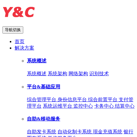
导航切换
首页
解决方案
系统概述
系统概述
系统架构
网络架构
识别技术
平台&基础应用
综合管理平台
身份信息平台
综合前置平台
支付管
理平台
系统运维平台
监控中心
卡务中心
结算中心
自助&移动服务
自助发卡系统
自动化制卡系统
现金充值系统
银行