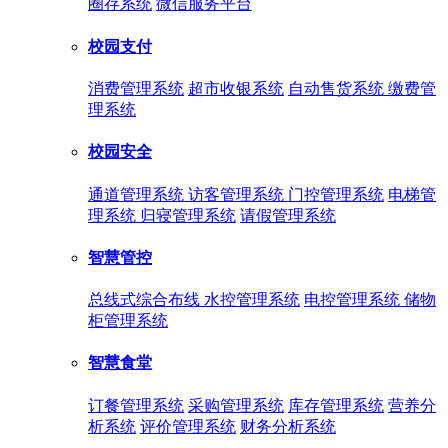
圈存系统
微信服务平台
校园支付
消费管理系统
超市收银系统
自动售货系统
缴费管
理系统
校园安全
通道管理系统
访客管理系统
门控管理系统
电梯管
理系统
归寝管理系统
请假管理系统
智慧管控
总线式综合布线
水控管理系统
电控管理系统
储物
柜管理系统
智慧食堂
订餐管理系统
采购管理系统
库存管理系统
营养分
析系统
评价管理系统
财务分析系统