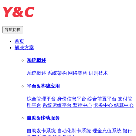
导航切换
首页
解决方案
系统概述
系统概述
系统架构
网络架构
识别技术
平台&基础应用
综合管理平台
身份信息平台
综合前置平台
支付管
理平台
系统运维平台
监控中心
卡务中心
结算中心
自助&移动服务
自助发卡系统
自动化制卡系统
现金充值系统
银行