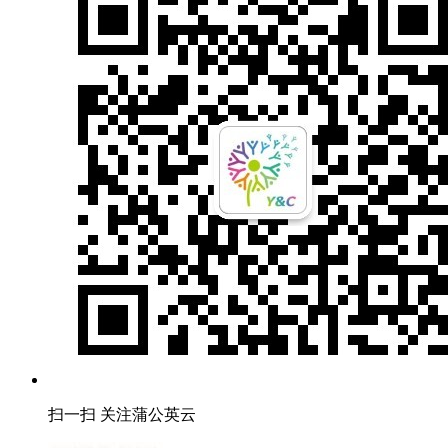
扫一扫 关注蒲公英云