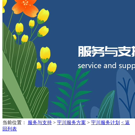
当前位置：
服务与支持
>
宇川服务方案
>
宇川服务计划
< 返
回列表