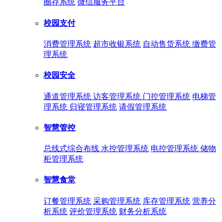
圈存系统
微信服务平台
校园支付
消费管理系统
超市收银系统
自动售货系统
缴费管
理系统
校园安全
通道管理系统
访客管理系统
门控管理系统
电梯管
理系统
归寝管理系统
请假管理系统
智慧管控
总线式综合布线
水控管理系统
电控管理系统
储物
柜管理系统
智慧食堂
订餐管理系统
采购管理系统
库存管理系统
营养分
析系统
评价管理系统
财务分析系统