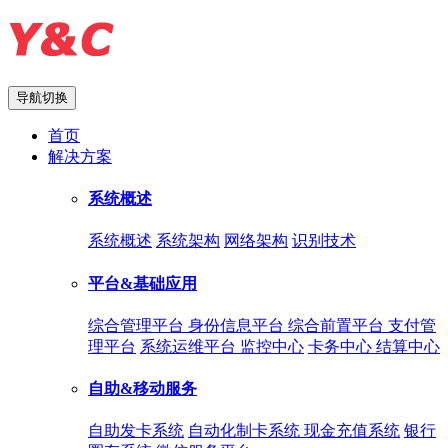
导航切换
首页
解决方案
系统概述
系统概述
系统架构
网络架构
识别技术
平台&基础应用
综合管理平台
身份信息平台
综合前置平台
支付管
理平台
系统运维平台
监控中心
卡务中心
结算中心
自助&移动服务
自助发卡系统
自动化制卡系统
现金充值系统
银行