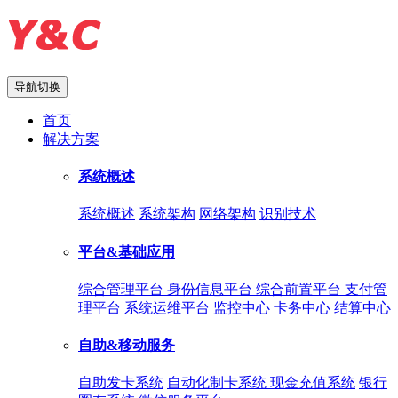
导航切换
首页
解决方案
系统概述
系统概述
系统架构
网络架构
识别技术
平台&基础应用
综合管理平台
身份信息平台
综合前置平台
支付管
理平台
系统运维平台
监控中心
卡务中心
结算中心
自助&移动服务
自助发卡系统
自动化制卡系统
现金充值系统
银行