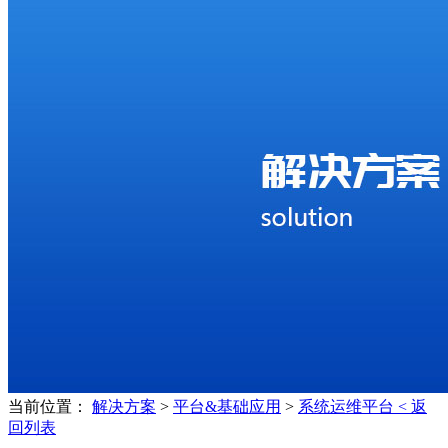
当前位置：
解决方案
>
平台&基础应用
>
系统运维平台
< 返
回列表