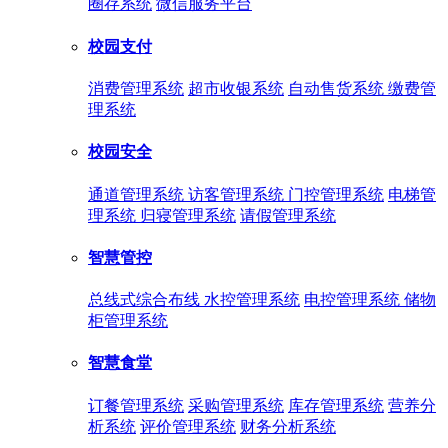
圈存系统
微信服务平台
校园支付
消费管理系统
超市收银系统
自动售货系统
缴费管
理系统
校园安全
通道管理系统
访客管理系统
门控管理系统
电梯管
理系统
归寝管理系统
请假管理系统
智慧管控
总线式综合布线
水控管理系统
电控管理系统
储物
柜管理系统
智慧食堂
订餐管理系统
采购管理系统
库存管理系统
营养分
析系统
评价管理系统
财务分析系统