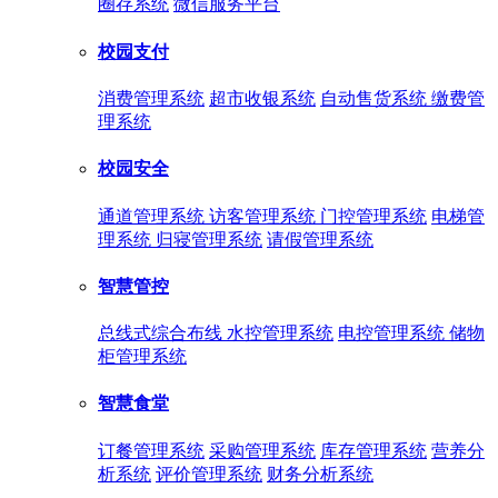
圈存系统
微信服务平台
校园支付
消费管理系统
超市收银系统
自动售货系统
缴费管
理系统
校园安全
通道管理系统
访客管理系统
门控管理系统
电梯管
理系统
归寝管理系统
请假管理系统
智慧管控
总线式综合布线
水控管理系统
电控管理系统
储物
柜管理系统
智慧食堂
订餐管理系统
采购管理系统
库存管理系统
营养分
析系统
评价管理系统
财务分析系统