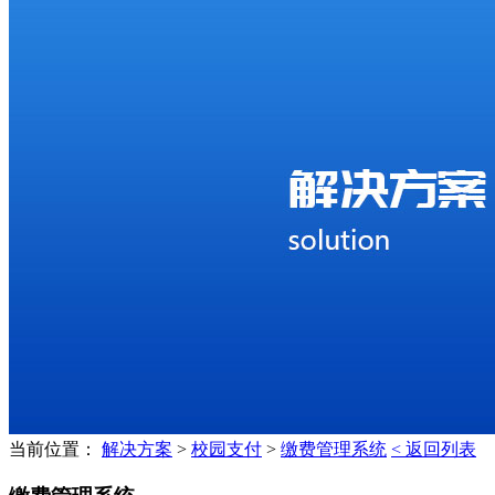
当前位置：
解决方案
>
校园支付
>
缴费管理系统
< 返回列表