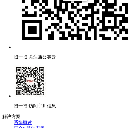
扫一扫 关注蒲公英云
扫一扫 访问宇川信息
解决方案
系统概述