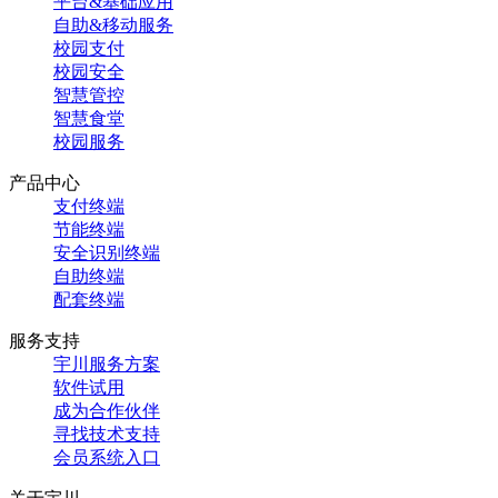
平台&基础应用
自助&移动服务
校园支付
校园安全
智慧管控
智慧食堂
校园服务
产品中心
支付终端
节能终端
安全识别终端
自助终端
配套终端
服务支持
宇川服务方案
软件试用
成为合作伙伴
寻找技术支持
会员系统入口