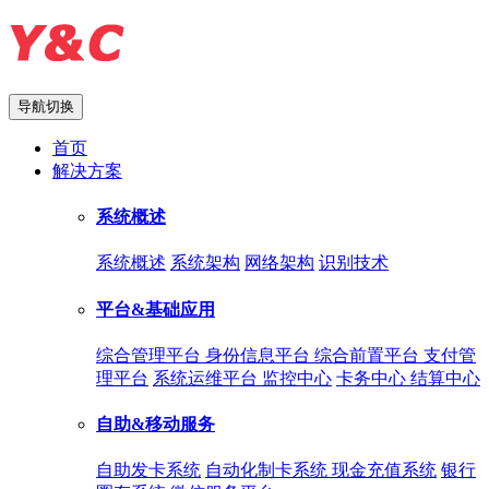
导航切换
首页
解决方案
系统概述
系统概述
系统架构
网络架构
识别技术
平台&基础应用
综合管理平台
身份信息平台
综合前置平台
支付管
理平台
系统运维平台
监控中心
卡务中心
结算中心
自助&移动服务
自助发卡系统
自动化制卡系统
现金充值系统
银行