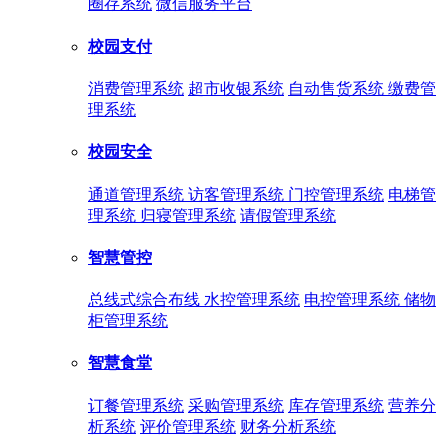
圈存系统
微信服务平台
校园支付
消费管理系统
超市收银系统
自动售货系统
缴费管
理系统
校园安全
通道管理系统
访客管理系统
门控管理系统
电梯管
理系统
归寝管理系统
请假管理系统
智慧管控
总线式综合布线
水控管理系统
电控管理系统
储物
柜管理系统
智慧食堂
订餐管理系统
采购管理系统
库存管理系统
营养分
析系统
评价管理系统
财务分析系统