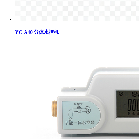
YC-A40 分体水控机