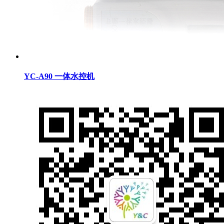
YC-A90 一体水控机