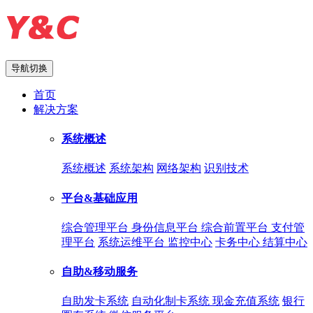
导航切换
首页
解决方案
系统概述
系统概述
系统架构
网络架构
识别技术
平台&基础应用
综合管理平台
身份信息平台
综合前置平台
支付管
理平台
系统运维平台
监控中心
卡务中心
结算中心
自助&移动服务
自助发卡系统
自动化制卡系统
现金充值系统
银行