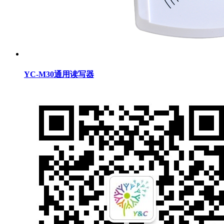
YC-M30通用读写器