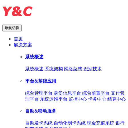
导航切换
首页
解决方案
系统概述
系统概述
系统架构
网络架构
识别技术
平台&基础应用
综合管理平台
身份信息平台
综合前置平台
支付管
理平台
系统运维平台
监控中心
卡务中心
结算中心
自助&移动服务
自助发卡系统
自动化制卡系统
现金充值系统
银行