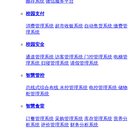
圈存系统
微信服务平台
校园支付
消费管理系统
超市收银系统
自动售货系统
缴费管
理系统
校园安全
通道管理系统
访客管理系统
门控管理系统
电梯管
理系统
归寝管理系统
请假管理系统
智慧管控
总线式综合布线
水控管理系统
电控管理系统
储物
柜管理系统
智慧食堂
订餐管理系统
采购管理系统
库存管理系统
营养分
析系统
评价管理系统
财务分析系统