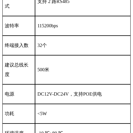
支持 2 路RS485
式
波特率
115200bps
终端接入数
32个
建议总线长
500米
度
电源
DC12V-DC24V，支持POE供电
功耗
<5W