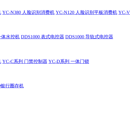
机
YC-N380 人脸识别消费机
YC-N120 人脸识别平板消费机
YC-
 一体水控机
DDS1000 表式电控器
DDS1000 导轨式电控器
机
YC-C系列 门禁控制器
YC-D系列 一体门锁
60银行圈存机