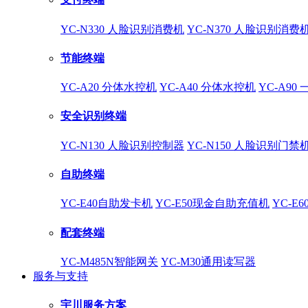
YC-N330 人脸识别消费机
YC-N370 人脸识别消费
节能终端
YC-A20 分体水控机
YC-A40 分体水控机
YC-A90
安全识别终端
YC-N130 人脸识别控制器
YC-N150 人脸识别门禁
自助终端
YC-E40自助发卡机
YC-E50现金自助充值机
YC-E
配套终端
YC-M485N智能网关
YC-M30通用读写器
服务与支持
宇川服务方案