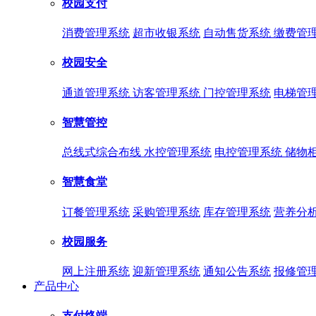
校园支付
消费管理系统
超市收银系统
自动售货系统
缴费管
校园安全
通道管理系统
访客管理系统
门控管理系统
电梯管
智慧管控
总线式综合布线
水控管理系统
电控管理系统
储物
智慧食堂
订餐管理系统
采购管理系统
库存管理系统
营养分
校园服务
网上注册系统
迎新管理系统
通知公告系统
报修管
产品中心
支付终端