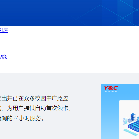
回列表
智能