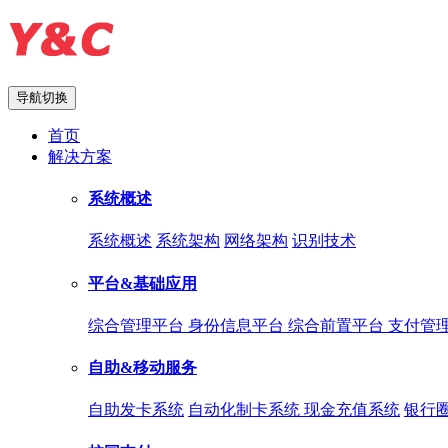
导航切换
首页
解决方案
系统概述
系统概述
系统架构
网络架构
识别技术
平台&基础应用
综合管理平台
身份信息平台
综合前置平台
支付管
自助&移动服务
自助发卡系统
自动化制卡系统
现金充值系统
银行