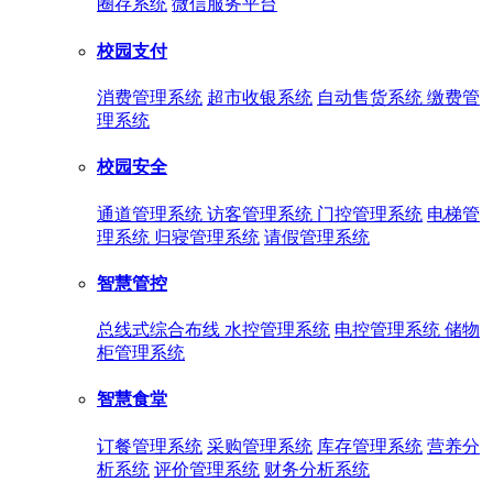
圈存系统
微信服务平台
校园支付
消费管理系统
超市收银系统
自动售货系统
缴费管
理系统
校园安全
通道管理系统
访客管理系统
门控管理系统
电梯管
理系统
归寝管理系统
请假管理系统
智慧管控
总线式综合布线
水控管理系统
电控管理系统
储物
柜管理系统
智慧食堂
订餐管理系统
采购管理系统
库存管理系统
营养分
析系统
评价管理系统
财务分析系统