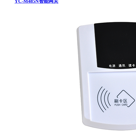
YC-M485N智能网关