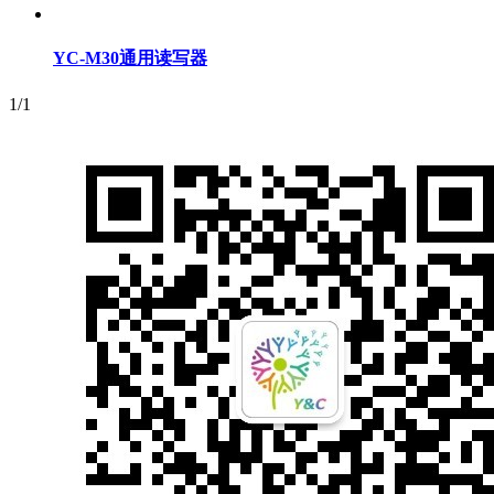
YC-M30通用读写器
1/1