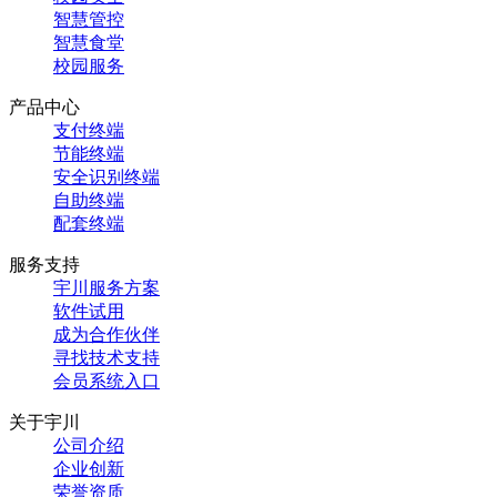
智慧管控
智慧食堂
校园服务
产品中心
支付终端
节能终端
安全识别终端
自助终端
配套终端
服务支持
宇川服务方案
软件试用
成为合作伙伴
寻找技术支持
会员系统入口
关于宇川
公司介绍
企业创新
荣誉资质