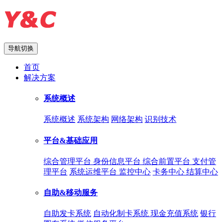
导航切换
首页
解决方案
系统概述
系统概述
系统架构
网络架构
识别技术
平台&基础应用
综合管理平台
身份信息平台
综合前置平台
支付管
理平台
系统运维平台
监控中心
卡务中心
结算中心
自助&移动服务
自助发卡系统
自动化制卡系统
现金充值系统
银行