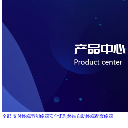
全部
支付终端
节能终端
安全识别终端
自助终端
配套终端