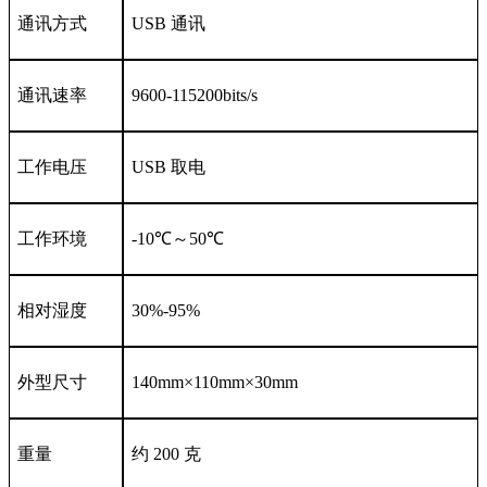
通讯方式
USB 通讯
通讯速率
9600-115200bits/s
工作电压
USB 取电
工作环境
-10℃～50℃
相对湿度
30%-95%
外型尺寸
140mm×110mm×30mm
重量
约 200 克