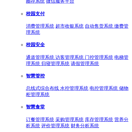
圈存系统
微信服务平台
校园支付
消费管理系统
超市收银系统
自动售货系统
缴费管
理系统
校园安全
通道管理系统
访客管理系统
门控管理系统
电梯管
理系统
归寝管理系统
请假管理系统
智慧管控
总线式综合布线
水控管理系统
电控管理系统
储物
柜管理系统
智慧食堂
订餐管理系统
采购管理系统
库存管理系统
营养分
析系统
评价管理系统
财务分析系统