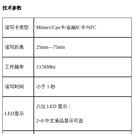
技术参数
读写卡类型
Mifare1/Cpu卡/金融IC卡/NFC
读写距离
25mm—75mm
工作频率
13.56Mhz
读写时间
小于 1 秒
八位 LED 显示；
LED显示
2×8 中文液晶显示可选