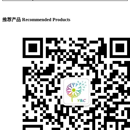
推荐产品
Recommended Products