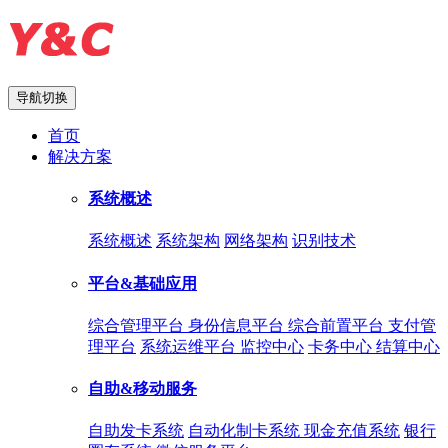
导航切换
首页
解决方案
系统概述
系统概述
系统架构
网络架构
识别技术
平台&基础应用
综合管理平台
身份信息平台
综合前置平台
支付管
理平台
系统运维平台
监控中心
卡务中心
结算中心
自助&移动服务
自助发卡系统
自动化制卡系统
现金充值系统
银行