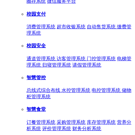
圈存系统
微信服务平台
校园支付
消费管理系统
超市收银系统
自动售货系统
缴费管
理系统
校园安全
通道管理系统
访客管理系统
门控管理系统
电梯管
理系统
归寝管理系统
请假管理系统
智慧管控
总线式综合布线
水控管理系统
电控管理系统
储物
柜管理系统
智慧食堂
订餐管理系统
采购管理系统
库存管理系统
营养分
析系统
评价管理系统
财务分析系统