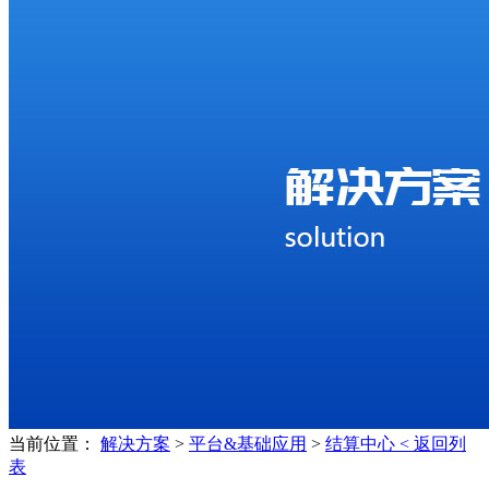
当前位置：
解决方案
>
平台&基础应用
>
结算中心
< 返回列
表