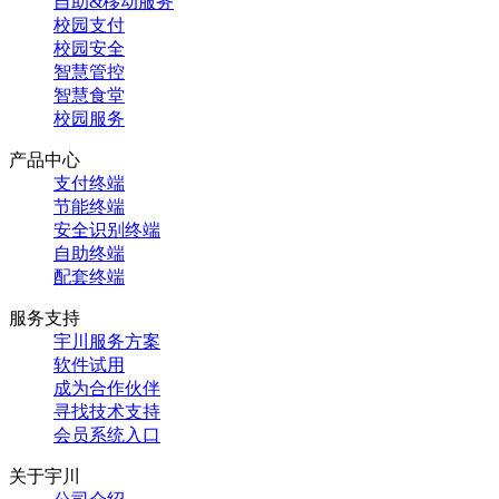
自助&移动服务
校园支付
校园安全
智慧管控
智慧食堂
校园服务
产品中心
支付终端
节能终端
安全识别终端
自助终端
配套终端
服务支持
宇川服务方案
软件试用
成为合作伙伴
寻找技术支持
会员系统入口
关于宇川