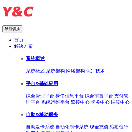
导航切换
首页
解决方案
系统概述
系统概述
系统架构
网络架构
识别技术
平台&基础应用
综合管理平台
身份信息平台
综合前置平台
支付管
理平台
系统运维平台
监控中心
卡务中心
结算中心
自助&移动服务
自助发卡系统
自动化制卡系统
现金充值系统
银行