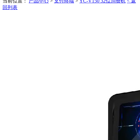
当前位置：
产品中心
>
支付终端
>
YC-V150 32位消费机
< 返
回列表