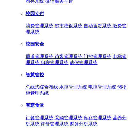
圈存系统
微信服务平台
校园支付
消费管理系统
超市收银系统
自动售货系统
缴费管
理系统
校园安全
通道管理系统
访客管理系统
门控管理系统
电梯管
理系统
归寝管理系统
请假管理系统
智慧管控
总线式综合布线
水控管理系统
电控管理系统
储物
柜管理系统
智慧食堂
订餐管理系统
采购管理系统
库存管理系统
营养分
析系统
评价管理系统
财务分析系统