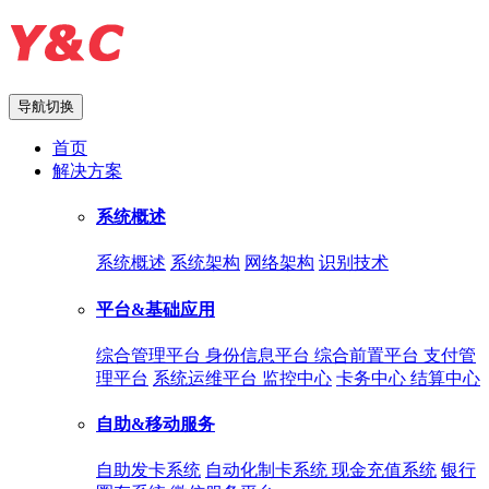
导航切换
首页
解决方案
系统概述
系统概述
系统架构
网络架构
识别技术
平台&基础应用
综合管理平台
身份信息平台
综合前置平台
支付管
理平台
系统运维平台
监控中心
卡务中心
结算中心
自助&移动服务
自助发卡系统
自动化制卡系统
现金充值系统
银行