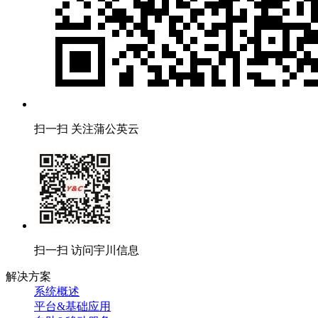
扫一扫 关注蒲公英云
扫一扫 访问宇川信息
解决方案
系统概述
平台&基础应用