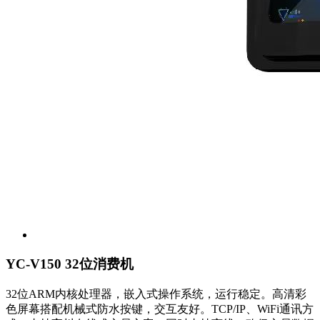
YC-V150 32位消费机
32位ARM内核处理器，嵌入式操作系统，运行稳定。高清彩
色屏幕搭配机械式防水按键，交互友好。TCP/IP、WiFi通讯方