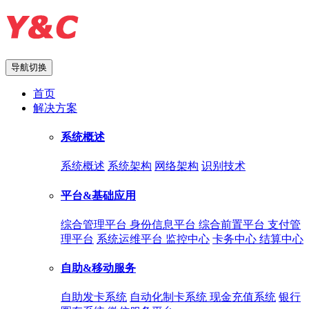
导航切换
首页
解决方案
系统概述
系统概述
系统架构
网络架构
识别技术
平台&基础应用
综合管理平台
身份信息平台
综合前置平台
支付管
理平台
系统运维平台
监控中心
卡务中心
结算中心
自助&移动服务
自助发卡系统
自动化制卡系统
现金充值系统
银行