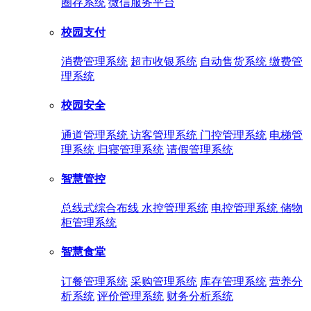
圈存系统
微信服务平台
校园支付
消费管理系统
超市收银系统
自动售货系统
缴费管
理系统
校园安全
通道管理系统
访客管理系统
门控管理系统
电梯管
理系统
归寝管理系统
请假管理系统
智慧管控
总线式综合布线
水控管理系统
电控管理系统
储物
柜管理系统
智慧食堂
订餐管理系统
采购管理系统
库存管理系统
营养分
析系统
评价管理系统
财务分析系统