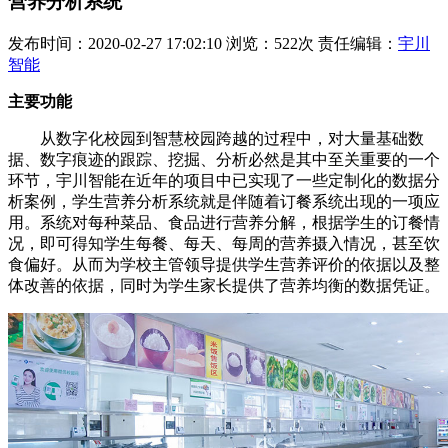
营养分析系统
发布时间：2020-02-27 17:02:10 浏览：522次 责任编辑：
宇川
智能
主要功能
从数字化校园到智慧校园跨越的过程中，对大量基础数
据、数字痕迹的跟踪、挖掘、分析必然是其中至关重要的一个
环节，宇川智能在近年的项目中已实现了一些定制化的数据分
析案例，学生营养分析系统就是伴随着订餐系统出现的一项应
用。系统对每种菜品、食品进行营养分解，根据学生的订餐情
况，即可得知学生每餐、每天、每周的营养摄入情况，甚至饮
食偏好。从而为学校主管领导提供学生营养评价的依据以及整
体改善的依据，同时为学生家长提供了营养均衡的数据凭证。