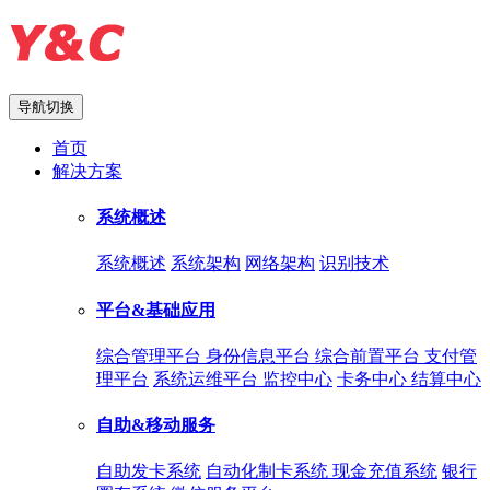
导航切换
首页
解决方案
系统概述
系统概述
系统架构
网络架构
识别技术
平台&基础应用
综合管理平台
身份信息平台
综合前置平台
支付管
理平台
系统运维平台
监控中心
卡务中心
结算中心
自助&移动服务
自助发卡系统
自动化制卡系统
现金充值系统
银行