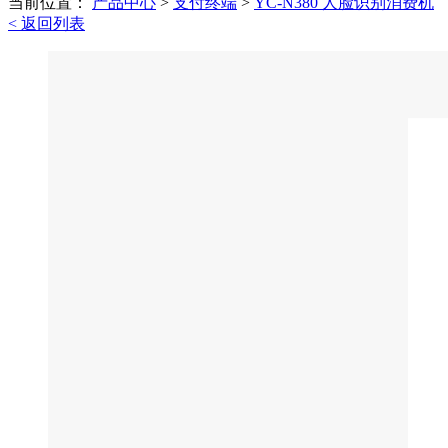
当前位置：
产品中心
>
支付终端
>
YC-N380 人脸识别消费机
< 返回列表