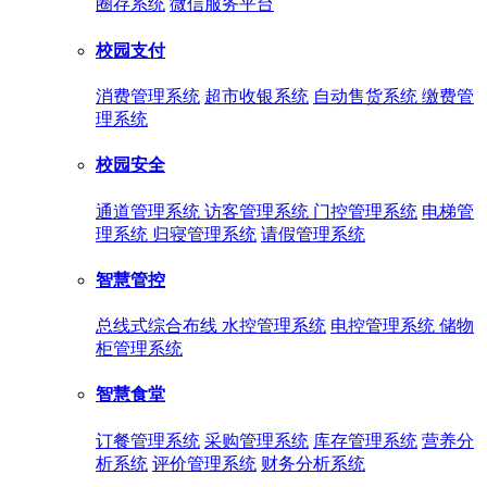
圈存系统
微信服务平台
校园支付
消费管理系统
超市收银系统
自动售货系统
缴费管
理系统
校园安全
通道管理系统
访客管理系统
门控管理系统
电梯管
理系统
归寝管理系统
请假管理系统
智慧管控
总线式综合布线
水控管理系统
电控管理系统
储物
柜管理系统
智慧食堂
订餐管理系统
采购管理系统
库存管理系统
营养分
析系统
评价管理系统
财务分析系统