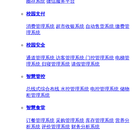
圈存系统
微信服务平台
校园支付
消费管理系统
超市收银系统
自动售货系统
缴费管
理系统
校园安全
通道管理系统
访客管理系统
门控管理系统
电梯管
理系统
归寝管理系统
请假管理系统
智慧管控
总线式综合布线
水控管理系统
电控管理系统
储物
柜管理系统
智慧食堂
订餐管理系统
采购管理系统
库存管理系统
营养分
析系统
评价管理系统
财务分析系统