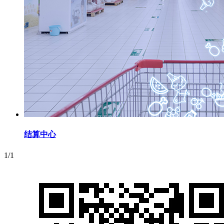
结算中心
1/1