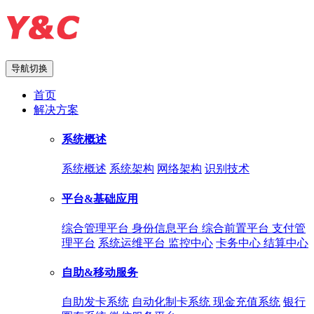
导航切换
首页
解决方案
系统概述
系统概述
系统架构
网络架构
识别技术
平台&基础应用
综合管理平台
身份信息平台
综合前置平台
支付管
理平台
系统运维平台
监控中心
卡务中心
结算中心
自助&移动服务
自助发卡系统
自动化制卡系统
现金充值系统
银行