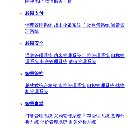
圈存系统
微信服务平台
校园支付
消费管理系统
超市收银系统
自动售货系统
缴费管
理系统
校园安全
通道管理系统
访客管理系统
门控管理系统
电梯管
理系统
归寝管理系统
请假管理系统
智慧管控
总线式综合布线
水控管理系统
电控管理系统
储物
柜管理系统
智慧食堂
订餐管理系统
采购管理系统
库存管理系统
营养分
析系统
评价管理系统
财务分析系统