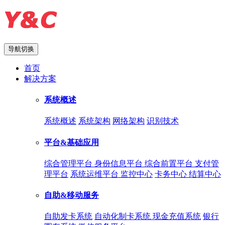
导航切换
首页
解决方案
系统概述
系统概述
系统架构
网络架构
识别技术
平台&基础应用
综合管理平台
身份信息平台
综合前置平台
支付管
理平台
系统运维平台
监控中心
卡务中心
结算中心
自助&移动服务
自助发卡系统
自动化制卡系统
现金充值系统
银行