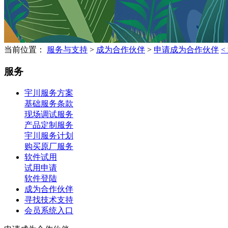
当前位置：
服务与支持
>
成为合作伙伴
>
申请成为合作伙伴
<
服务
宇川服务方案
基础服务条款
现场调试服务
产品定制服务
宇川服务计划
购买原厂服务
软件试用
试用申请
软件登陆
成为合作伙伴
寻找技术支持
会员系统入口