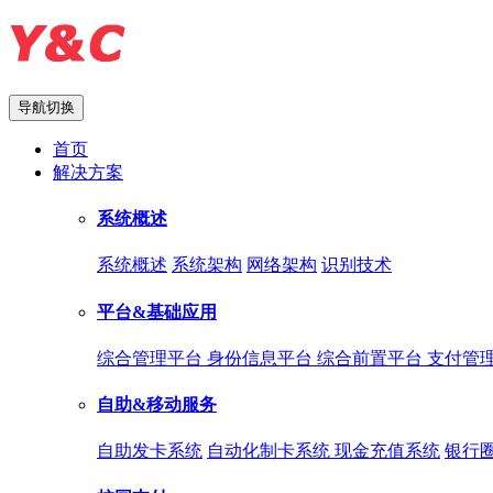
导航切换
首页
解决方案
系统概述
系统概述
系统架构
网络架构
识别技术
平台&基础应用
综合管理平台
身份信息平台
综合前置平台
支付管
自助&移动服务
自助发卡系统
自动化制卡系统
现金充值系统
银行