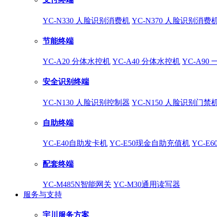
YC-N330 人脸识别消费机
YC-N370 人脸识别消费
节能终端
YC-A20 分体水控机
YC-A40 分体水控机
YC-A90
安全识别终端
YC-N130 人脸识别控制器
YC-N150 人脸识别门禁
自助终端
YC-E40自助发卡机
YC-E50现金自助充值机
YC-E
配套终端
YC-M485N智能网关
YC-M30通用读写器
服务与支持
宇川服务方案