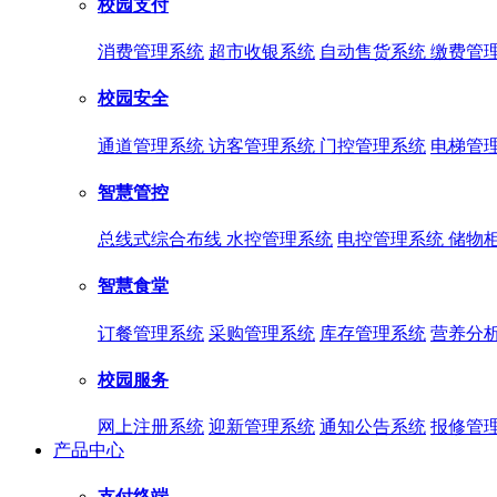
校园支付
消费管理系统
超市收银系统
自动售货系统
缴费管
校园安全
通道管理系统
访客管理系统
门控管理系统
电梯管
智慧管控
总线式综合布线
水控管理系统
电控管理系统
储物
智慧食堂
订餐管理系统
采购管理系统
库存管理系统
营养分
校园服务
网上注册系统
迎新管理系统
通知公告系统
报修管
产品中心
支付终端