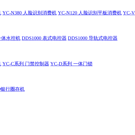
机
YC-N380 人脸识别消费机
YC-N120 人脸识别平板消费机
YC-
 一体水控机
DDS1000 表式电控器
DDS1000 导轨式电控器
机
YC-C系列 门禁控制器
YC-D系列 一体门锁
60银行圈存机