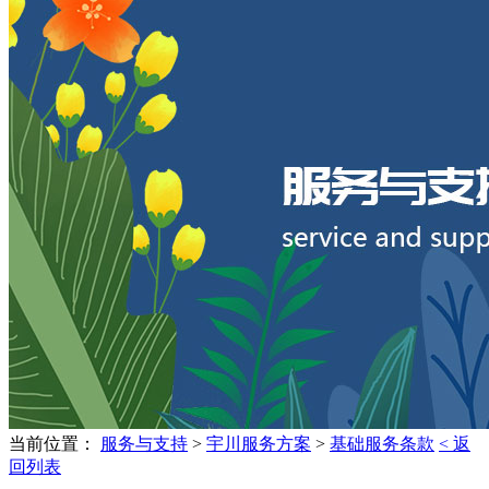
当前位置：
服务与支持
>
宇川服务方案
>
基础服务条款
< 返
回列表