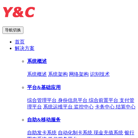
导航切换
首页
解决方案
系统概述
系统概述
系统架构
网络架构
识别技术
平台&基础应用
综合管理平台
身份信息平台
综合前置平台
支付管
理平台
系统运维平台
监控中心
卡务中心
结算中心
自助&移动服务
自助发卡系统
自动化制卡系统
现金充值系统
银行