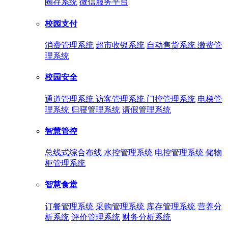
圈存系统
微信服务平台
校园支付
消费管理系统
超市收银系统
自动售货系统
缴费管
理系统
校园安全
通道管理系统
访客管理系统
门控管理系统
电梯管
理系统
归寝管理系统
请假管理系统
智慧管控
总线式综合布线
水控管理系统
电控管理系统
储物
柜管理系统
智慧食堂
订餐管理系统
采购管理系统
库存管理系统
营养分
析系统
评价管理系统
财务分析系统