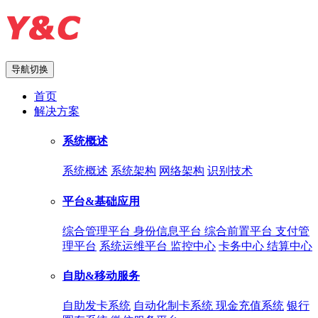
导航切换
首页
解决方案
系统概述
系统概述
系统架构
网络架构
识别技术
平台&基础应用
综合管理平台
身份信息平台
综合前置平台
支付管
理平台
系统运维平台
监控中心
卡务中心
结算中心
自助&移动服务
自助发卡系统
自动化制卡系统
现金充值系统
银行