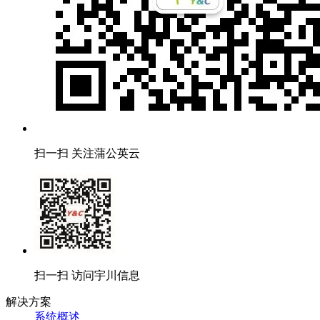
扫一扫 关注蒲公英云
扫一扫 访问宇川信息
解决方案
系统概述