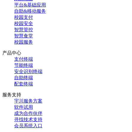
平台&基础应用
自助&移动服务
校园支付
校园安全
智慧管控
智慧食堂
校园服务
产品中心
支付终端
节能终端
安全识别终端
自助终端
配套终端
服务支持
宇川服务方案
软件试用
成为合作伙伴
寻找技术支持
会员系统入口