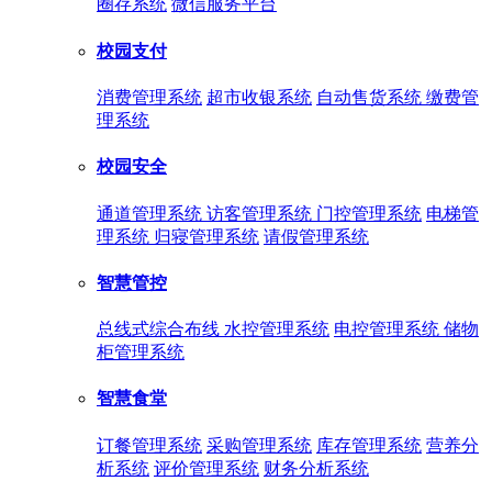
圈存系统
微信服务平台
校园支付
消费管理系统
超市收银系统
自动售货系统
缴费管
理系统
校园安全
通道管理系统
访客管理系统
门控管理系统
电梯管
理系统
归寝管理系统
请假管理系统
智慧管控
总线式综合布线
水控管理系统
电控管理系统
储物
柜管理系统
智慧食堂
订餐管理系统
采购管理系统
库存管理系统
营养分
析系统
评价管理系统
财务分析系统