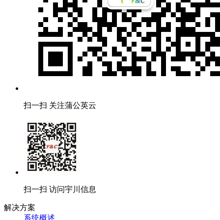
扫一扫 关注蒲公英云
扫一扫 访问宇川信息
解决方案
系统概述