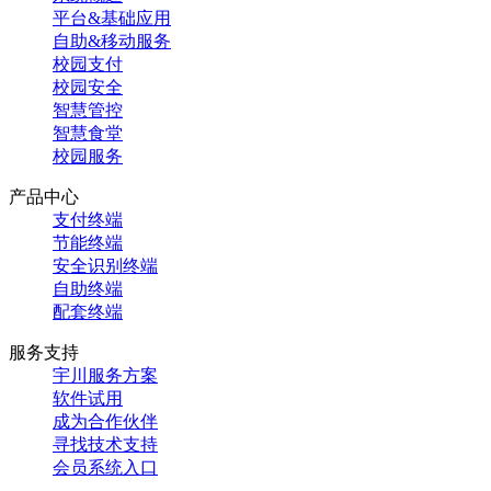
平台&基础应用
自助&移动服务
校园支付
校园安全
智慧管控
智慧食堂
校园服务
产品中心
支付终端
节能终端
安全识别终端
自助终端
配套终端
服务支持
宇川服务方案
软件试用
成为合作伙伴
寻找技术支持
会员系统入口