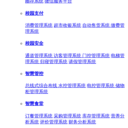
圈存系统
微信服务平台
校园支付
消费管理系统
超市收银系统
自动售货系统
缴费管
理系统
校园安全
通道管理系统
访客管理系统
门控管理系统
电梯管
理系统
归寝管理系统
请假管理系统
智慧管控
总线式综合布线
水控管理系统
电控管理系统
储物
柜管理系统
智慧食堂
订餐管理系统
采购管理系统
库存管理系统
营养分
析系统
评价管理系统
财务分析系统