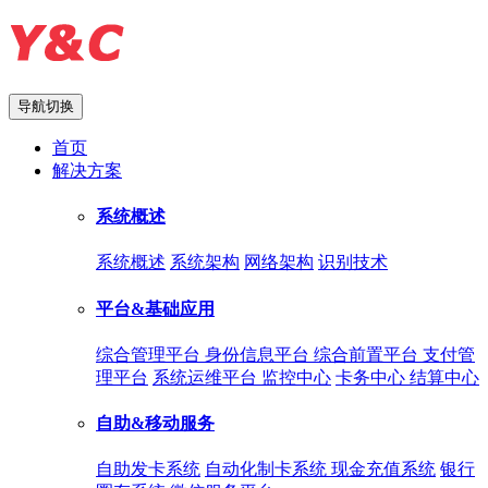
导航切换
首页
解决方案
系统概述
系统概述
系统架构
网络架构
识别技术
平台&基础应用
综合管理平台
身份信息平台
综合前置平台
支付管
理平台
系统运维平台
监控中心
卡务中心
结算中心
自助&移动服务
自助发卡系统
自动化制卡系统
现金充值系统
银行