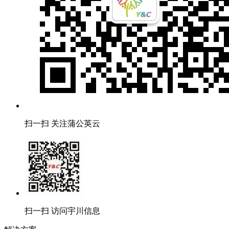
扫一扫 关注蒲公英云
扫一扫 访问宇川信息