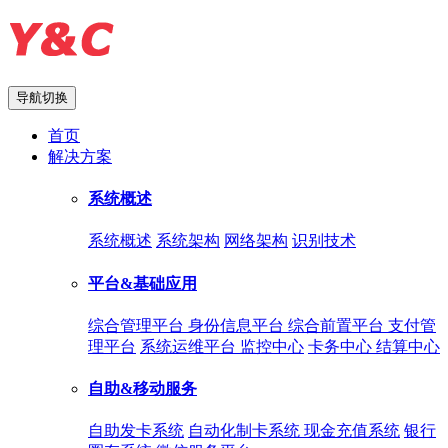
导航切换
首页
解决方案
系统概述
系统概述
系统架构
网络架构
识别技术
平台&基础应用
综合管理平台
身份信息平台
综合前置平台
支付管
理平台
系统运维平台
监控中心
卡务中心
结算中心
自助&移动服务
自助发卡系统
自动化制卡系统
现金充值系统
银行