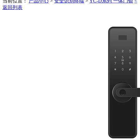
当前位置：
产品中心
>
安全识别终端
>
YC-D系列 一体门锁
<
返回列表