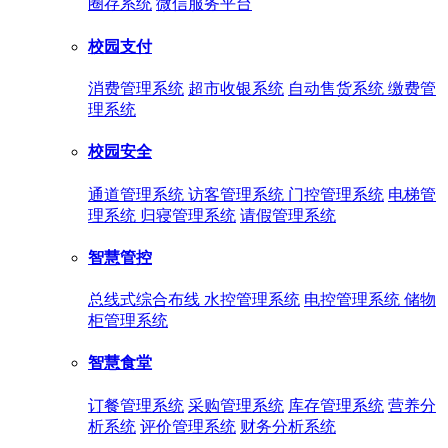
圈存系统
微信服务平台
校园支付
消费管理系统
超市收银系统
自动售货系统
缴费管
理系统
校园安全
通道管理系统
访客管理系统
门控管理系统
电梯管
理系统
归寝管理系统
请假管理系统
智慧管控
总线式综合布线
水控管理系统
电控管理系统
储物
柜管理系统
智慧食堂
订餐管理系统
采购管理系统
库存管理系统
营养分
析系统
评价管理系统
财务分析系统