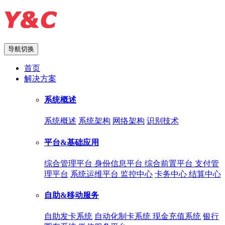
导航切换
首页
解决方案
系统概述
系统概述
系统架构
网络架构
识别技术
平台&基础应用
综合管理平台
身份信息平台
综合前置平台
支付管
理平台
系统运维平台
监控中心
卡务中心
结算中心
自助&移动服务
自助发卡系统
自动化制卡系统
现金充值系统
银行