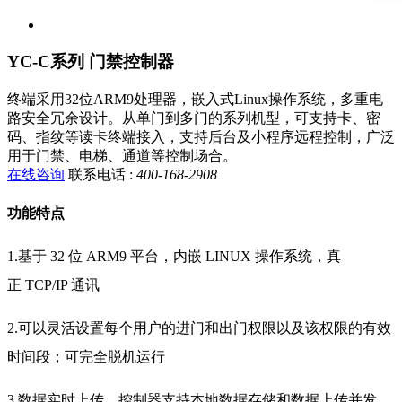
YC-C系列 门禁控制器
终端采用32位ARM9处理器，嵌入式Linux操作系统，多重电
路安全冗余设计。从单门到多门的系列机型，可支持卡、密
码、指纹等读卡终端接入，支持后台及小程序远程控制，广泛
用于门禁、电梯、通道等控制场合。
在线咨询
联系电话 :
400-168-2908
功能特点
1.基于 32 位 ARM9 平台，内嵌 LINUX 操作系统，真
正 TCP/IP 通讯
2.可以灵活设置每个用户的进门和出门权限以及该权限的有效
时间段；可完全脱机运行
3.数据实时上传，控制器支持本地数据存储和数据上传并发