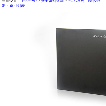
当前位置：
产品中心
>
安全识别终端
>
YC-C系列 门禁控制
器
< 返回列表