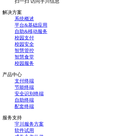
扫一扫 访问宇川信息
解决方案
系统概述
平台&基础应用
自助&移动服务
校园支付
校园安全
智慧管控
智慧食堂
校园服务
产品中心
支付终端
节能终端
安全识别终端
自助终端
配套终端
服务支持
宇川服务方案
软件试用