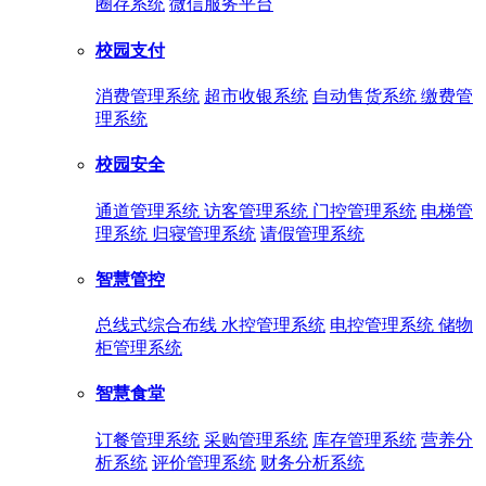
圈存系统
微信服务平台
校园支付
消费管理系统
超市收银系统
自动售货系统
缴费管
理系统
校园安全
通道管理系统
访客管理系统
门控管理系统
电梯管
理系统
归寝管理系统
请假管理系统
智慧管控
总线式综合布线
水控管理系统
电控管理系统
储物
柜管理系统
智慧食堂
订餐管理系统
采购管理系统
库存管理系统
营养分
析系统
评价管理系统
财务分析系统