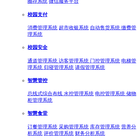
圈存系统
微信服务平台
校园支付
消费管理系统
超市收银系统
自动售货系统
缴费管
理系统
校园安全
通道管理系统
访客管理系统
门控管理系统
电梯管
理系统
归寝管理系统
请假管理系统
智慧管控
总线式综合布线
水控管理系统
电控管理系统
储物
柜管理系统
智慧食堂
订餐管理系统
采购管理系统
库存管理系统
营养分
析系统
评价管理系统
财务分析系统