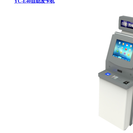
YC-E40自助发卡机