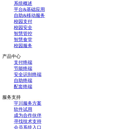
系统概述
平台&基础应用
自助&移动服务
校园支付
校园安全
智慧管控
智慧食堂
校园服务
产品中心
支付终端
节能终端
安全识别终端
自助终端
配套终端
服务支持
宇川服务方案
软件试用
成为合作伙伴
寻找技术支持
会员系统入口