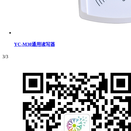
YC-M30通用读写器
3/3