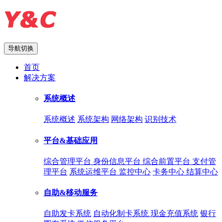
导航切换
首页
解决方案
系统概述
系统概述
系统架构
网络架构
识别技术
平台&基础应用
综合管理平台
身份信息平台
综合前置平台
支付管
理平台
系统运维平台
监控中心
卡务中心
结算中心
自助&移动服务
自助发卡系统
自动化制卡系统
现金充值系统
银行