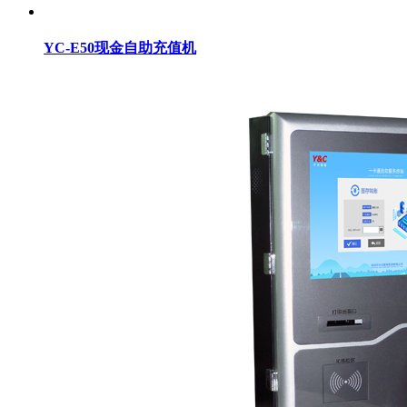
YC-E50现金自助充值机