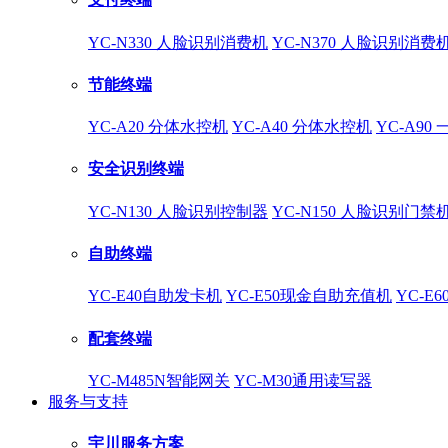
YC-N330 人脸识别消费机
YC-N370 人脸识别消费
节能终端
YC-A20 分体水控机
YC-A40 分体水控机
YC-A90
安全识别终端
YC-N130 人脸识别控制器
YC-N150 人脸识别门禁
自助终端
YC-E40自助发卡机
YC-E50现金自助充值机
YC-E
配套终端
YC-M485N智能网关
YC-M30通用读写器
服务与支持
宇川服务方案