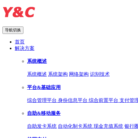
导航切换
首页
解决方案
系统概述
系统概述
系统架构
网络架构
识别技术
平台&基础应用
综合管理平台
身份信息平台
综合前置平台
支付管
自助&移动服务
自助发卡系统
自动化制卡系统
现金充值系统
银行