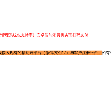
中消费管理系统也支持宇川安卓智能消费机实现扫码支付
，免升级接入现有的移动云平台（微信/支付宝）与客户注册平台，
如有