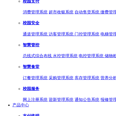
校园支付
消费管理系统
超市收银系统
自动售货系统
缴费管
校园安全
通道管理系统
访客管理系统
门控管理系统
电梯管
智慧管控
总线式综合布线
水控管理系统
电控管理系统
储物
智慧食堂
订餐管理系统
采购管理系统
库存管理系统
营养分
校园服务
网上注册系统
迎新管理系统
通知公告系统
报修管
产品中心
支付终端