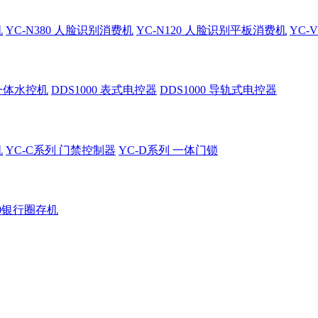
机
YC-N380 人脸识别消费机
YC-N120 人脸识别平板消费机
YC-
 一体水控机
DDS1000 表式电控器
DDS1000 导轨式电控器
机
YC-C系列 门禁控制器
YC-D系列 一体门锁
60银行圈存机