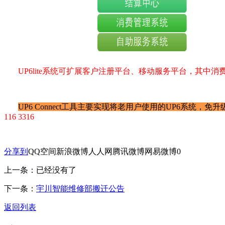
UP6lite系统可扩展客户注册平台、移动服务平台，其
UP6 Connect工具主要实现将老用户使用的UP6系统
116 3316
分享到
QQ空间
新浪微博
人人网
腾讯微博
网易微博
0
上一条：已经没有了
下一条：
宇川智能维修部搬迁公告
返回列表