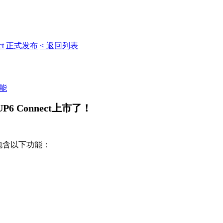
ect 正式发布
< 返回列表
能
6 Connect上市了！
要包含以下功能：