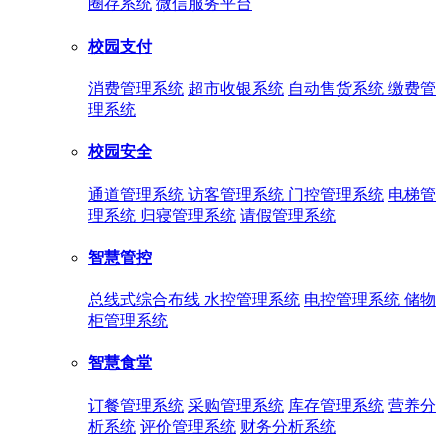
圈存系统
微信服务平台
校园支付
消费管理系统
超市收银系统
自动售货系统
缴费管
理系统
校园安全
通道管理系统
访客管理系统
门控管理系统
电梯管
理系统
归寝管理系统
请假管理系统
智慧管控
总线式综合布线
水控管理系统
电控管理系统
储物
柜管理系统
智慧食堂
订餐管理系统
采购管理系统
库存管理系统
营养分
析系统
评价管理系统
财务分析系统