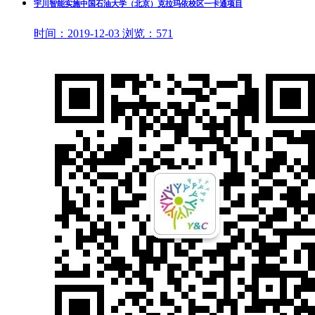
宇川智能实施中国石油大学（北京）克拉玛依校区一卡通项目
时间：
2019-12-03
浏览：
571