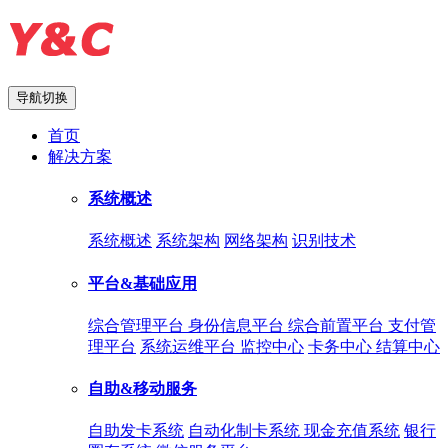
导航切换
首页
解决方案
系统概述
系统概述
系统架构
网络架构
识别技术
平台&基础应用
综合管理平台
身份信息平台
综合前置平台
支付管
理平台
系统运维平台
监控中心
卡务中心
结算中心
自助&移动服务
自助发卡系统
自动化制卡系统
现金充值系统
银行