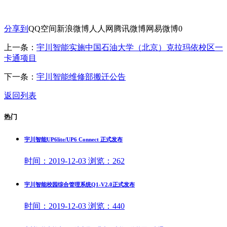
分享到
QQ空间
新浪微博
人人网
腾讯微博
网易微博
0
上一条：
宇川智能实施中国石油大学（北京）克拉玛依校区一
卡通项目
下一条：
宇川智能维修部搬迁公告
返回列表
热门
宇川智能UP6lite/UP6 Connect 正式发布
时间：
2019-12-03
浏览：
262
宇川智能校园综合管理系统Q1-V2.0正式发布
时间：
2019-12-03
浏览：
440